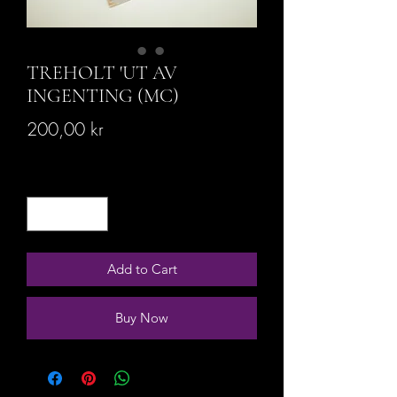
TREHOLT 'UT AV
INGENTING (MC)
Price
200,00 kr
Quantity
*
Add to Cart
Buy Now